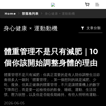
Home
部落格列表
身心健康 × 運動動機
身心健康 × 運動動機
文章分類
體重管理不是只有減肥｜10
個你該開始調整身體的理由
體重管理不是只有減肥：你真正需要的是有人陪你調整生活節
奏很多人一聽到「體重管理」，第一個想到的就是減肥、少
吃、瘦身。但真正健康的體重管理，不只是讓體重機上的數字
下降而已，而是要一起檢視你的飲食、睡眠、運動、生活習
慣、壓力狀態，以及你是否能長期維持。有些人明明有運動，
體重卻一直卡住。
2026-06-05
有些人吃得不多，但身體線條沒有變好。