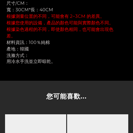
尺寸/CM
：
寬
：
30CM*長
：
40CM
根據測量位置的不同，可能會有 2~3CM 的差異。
根據您使用的設備，產品的顏色可能與實際顏色不同。
根據染色過程的不同，即使顏色相同，也可能會出現色
差。
材料資訊
：
100％純棉
產地
：
韓國
洗滌方式
：
用冷水手洗並立即晾乾。
您可能喜歡...